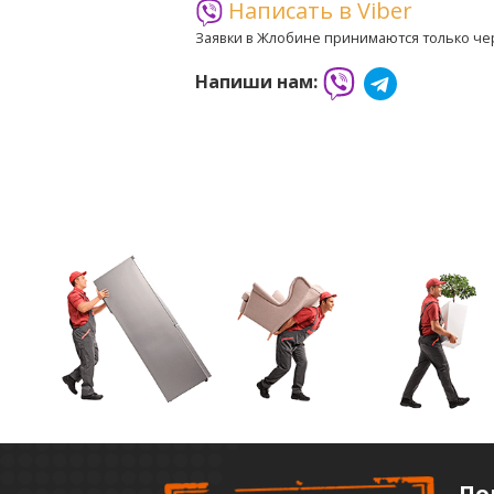
Написать в Viber
Заявки в Жлобине принимаются только чер
Напиши нам:
По