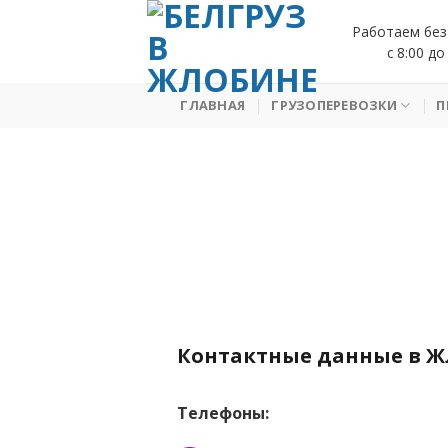
Skip
Работаем без
to
с 8:00 до
content
ГЛАВНАЯ
ГРУЗОПЕРЕВОЗКИ
П
Контактные данные в 
Телефоны: