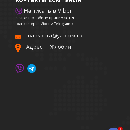
Написать в Viber
Заявки в Жлобине принимаются
только через Viber и Telegram ▷
madshara@yandex.ru
Адрес: г. Жлобин
1