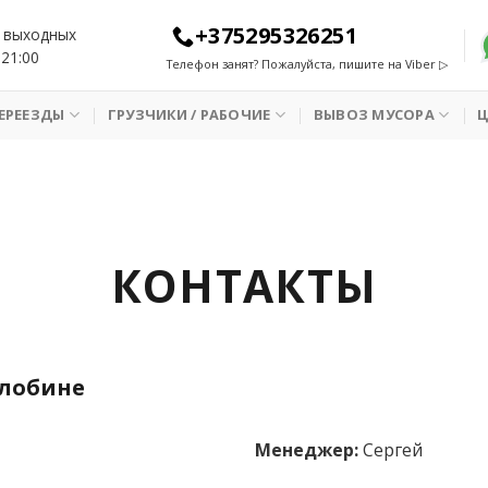
+375295326251
 выходных
 21:00
Телефон занят? Пожалуйста, пишите на Viber ▷
ЕРЕЕЗДЫ
ГРУЗЧИКИ / РАБОЧИЕ
ВЫВОЗ МУСОРА
КОНТАКТЫ
Жлобине
Менеджер:
Сергей