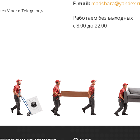
E-mail:
madshara@yandex.r
ез Viber и Telegram ▷
Работаем без выходных
с 8:00 до 22:00
пулярные услуги
О нас