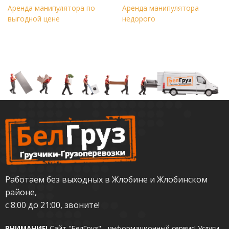
Аренда манипулятора по
Аренда манипулятора
выгодной цене
недорого
Работаем без выходных в Жлобине и Жлобинском
районе,
с 8:00 до 21:00, звоните!
ВНИМАНИЕ!
Сайт "БелГруз" - информационный сервис!
Услуги