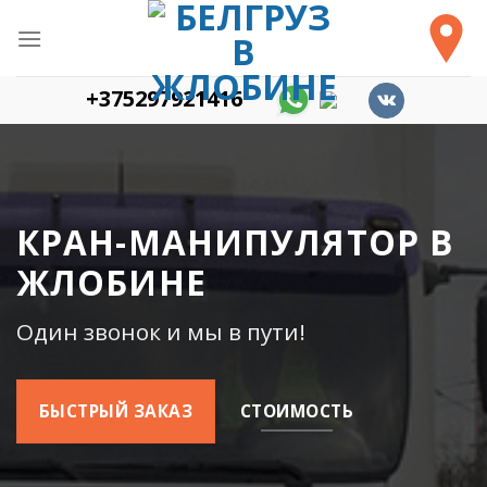
Skip
to
content
+375297921416
КРАН-МАНИПУЛЯТОР В
ЖЛОБИНЕ
Один звонок и мы в пути!
БЫСТРЫЙ ЗАКАЗ
СТОИМОСТЬ