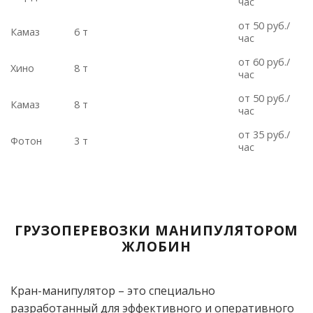
час
от 50 руб./
Камаз
6 т
час
от 60 руб./
Хино
8 т
час
от 50 руб./
Камаз
8 т
час
от 35 руб./
Фотон
3 т
час
ГРУЗОПЕРЕВОЗКИ МАНИПУЛЯТОРОМ
ЖЛОБИН
Кран-манипулятор – это специально
разработанный для эффективного и оперативного