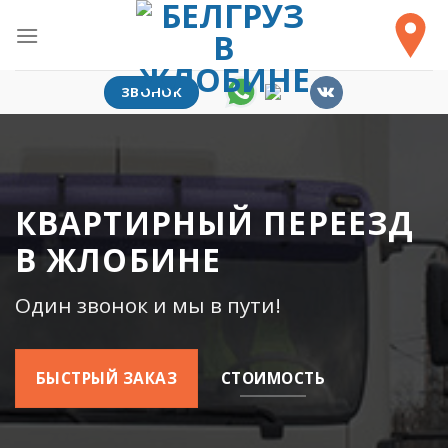
Skip
to
content
ЗВОНОК
КВАРТИРНЫЙ ПЕРЕЕЗД
В ЖЛОБИНЕ
Один звонок и мы в пути!
БЫСТРЫЙ ЗАКАЗ
СТОИМОСТЬ