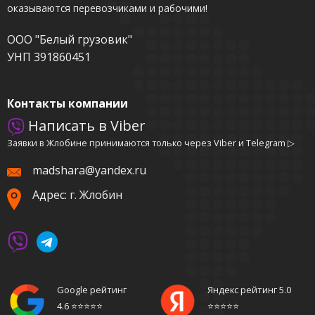
оказываются перевозчиками и рабочими!
ООО "Белый грузовик"
УНП 391860451
Контакты компании
Написать в Viber
Заявки в Жлобине принимаются только через Viber и Telegram ▷
madshara@yandex.ru
Адрес: г. Жлобин
Google рейтинг
Яндекс рейтинг 5.0
4.6 ⭐️⭐️⭐️⭐️⭐️
⭐️⭐️⭐️⭐️⭐️