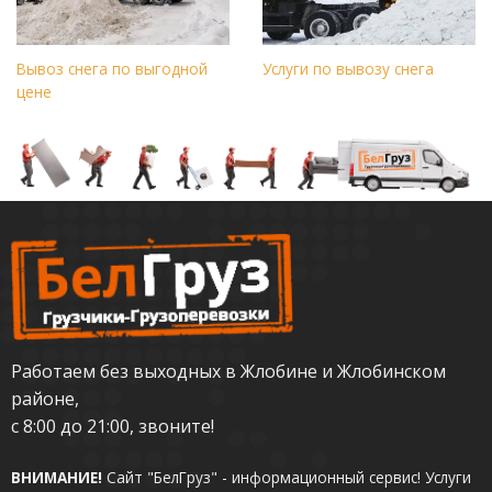
Вывоз снега по выгодной
Услуги по вывозу снега
цене
Работаем без выходных в Жлобине и Жлобинском
районе,
с 8:00 до 21:00, звоните!
ВНИМАНИЕ!
Сайт "БелГруз" - информационный сервис!
Услуги