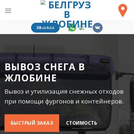
Skip
to
content
ЗВОНОК
ВЫВОЗ СНЕГА В
ЖЛОБИНЕ
Вывоз и утилизация снежных отходов
при помощи фургонов и контейнеров.
БЫСТРЫЙ ЗАКАЗ
СТОИМОСТЬ